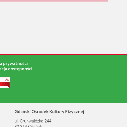
ka prywatności
acja dostępności
Gdański Ośrodek Kultury Fizycznej
ul. Grunwaldzka 244
80-314 Gdańsk