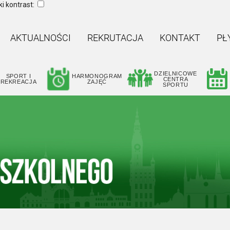
i kontrast:
AKTUALNOŚCI
REKRUTACJA
KONTAKT
PŁ
DZIELNICOWE
SPORT I
HARMONOGRAM
CENTRA
REKREACJA
ZAJĘĆ
SPORTU