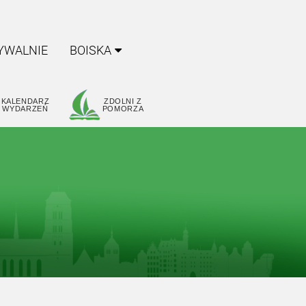
YWALNIE
BOISKA
KALENDARZ
ZDOLNI Z
WYDARZEŃ
POMORZA