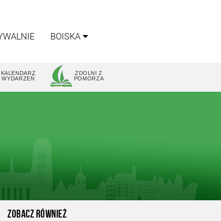
YWALNIE
BOISKA
KALENDARZ
ZDOLNI Z
WYDARZEŃ
POMORZA
ZOBACZ RÓWNIEŻ