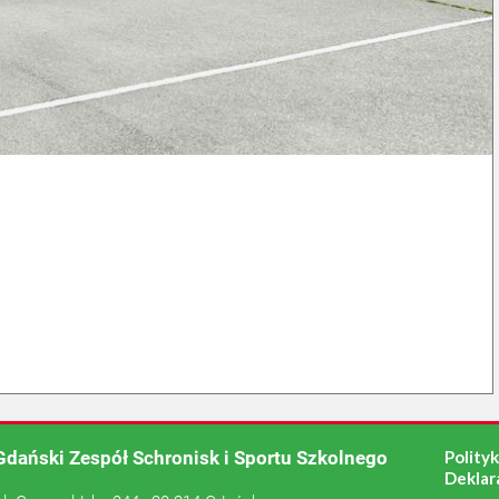
Gdański Zespół Schronisk i Sportu Szkolnego
Polity
Deklar