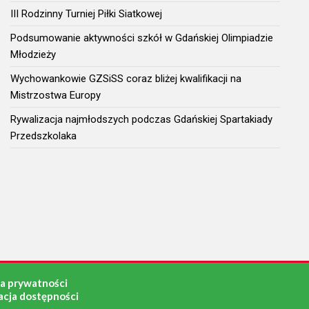
III Rodzinny Turniej Piłki Siatkowej
Podsumowanie aktywności szkół w Gdańskiej Olimpiadzie
Młodzieży
Wychowankowie GZSiSS coraz bliżej kwalifikacji na
Mistrzostwa Europy
Rywalizacja najmłodszych podczas Gdańskiej Spartakiady
Przedszkolaka
ka prywatności
acja dostępności