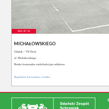
2021 | 07 | 21
MICHAŁOWSKIEGO
Gdańsk – VII Dwór
ul. Michałowskiego
Boisko komunalne wielofunkcyjne asfaltowe
Regulamin korzystania z boiska