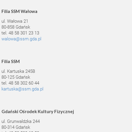
Filia SSM Wałowa
ul. Wałowa 21
80-858 Gdańsk
tel. 48 58 301 23 13
walowa@ssm.gda.pl
Filia SSM
ul. Kartuska 245B
80-125 Gdańsk
tel. 48 58 302 60 44
kartuska@ssm.gda.pl
Gdański Ośrodek Kultury Fizycznej
ul. Grunwaldzka 244
80-314 Gdańsk