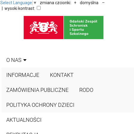
Select Language
▼
zmiana czcionki:
+
domyślna
–
| wysoki kontrast:
O NAS
INFORMACJE
KONTAKT
ZAMÓWIENIA PUBLICZNE
RODO
POLITYKA OCHRONY DZIECI
AKTUALNOŚCI