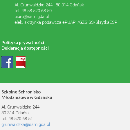
Al. Grunwaldzka 244 , 80-314 Gdańsk
tel. 48 58 520 68 50
biuro@ssm.gda.pl
elek. skrzynka podawcza ePUAP: /GZSISS/SkrytkaESP
Polityka prywatności
Deklaracja dostępności
Szkolne Schronisko
Młodzieżowe w Gdańsku
Al. Grunwaldzka 244
80-314 Gdańsk
tel. 48 520 68 51
grunwaldzka@ssm.gda.pl