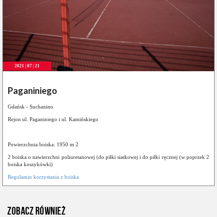
2021 | 07 | 21
Paganiniego
Gdańsk - Suchanino
Rejon ul. Paganiniego i ul. Kamińskiego
Powierzchnia boiska: 1950 m 2
2 boiska o nawierzchni poliuretanowej (do piłki siatkowej i do piłki ręcznej (w poprzek 2
boiska koszykówki)
Regulamin korzystania z boiska
ZOBACZ RÓWNIEŻ