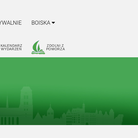
YWALNIE
BOISKA
KALENDARZ
ZDOLNI Z
WYDARZEŃ
POMORZA