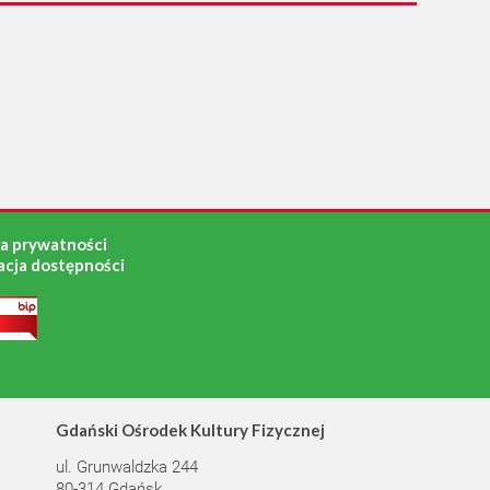
ka prywatności
acja dostępności
Gdański Ośrodek Kultury Fizycznej
ul. Grunwaldzka 244
80-314 Gdańsk