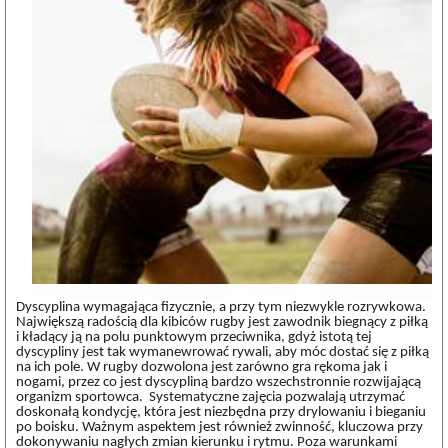
Dyscyplina wymagająca fizycznie, a przy tym niezwykle rozrywkowa.
Największą radością dla kibiców rugby jest zawodnik biegnący z piłką
i kładący ją na polu punktowym przeciwnika, gdyż istotą tej
dyscypliny jest tak wymanewrować rywali, aby móc dostać się z piłką
na ich pole. W rugby dozwolona jest zarówno gra rękoma jak i
nogami, przez co jest dyscypliną bardzo wszechstronnie rozwijającą
organizm sportowca.
Systematyczne zajęcia pozwalają utrzymać
doskonałą kondycję, która jest niezbędna przy drylowaniu i bieganiu
po boisku. Ważnym aspektem jest również zwinność, kluczowa przy
dokonywaniu nagłych zmian kierunku i rytmu. Poza warunkami