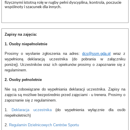
fizycznymi istotną rolę w rugby pełni dyscyplina, kontrola, poczucie
wspólnoty i szacunek dla innych.
Zapisy na zajęcia:
1. Osoby niepełnoletnie
Prosimy o wysłanie zgłoszenia na adres:
dcs@ssm.gda.pl
wraz z
wypełnioną deklaracją uczestnika (do pobrania w załączniku
poniżej).
Uczestników oraz ich opiekunów prosimy o zapoznanie się z
regulaminem.
2. Osoby pełnoletnie
Nie są zobowiązane do wypełniania deklaracji uczestnika. Zapisy na
zajęcia są możliwe bezpośrednio przed zajęciami - u trenera. Prosimy o
zapoznanie się z regulaminem.
1.
Deklaracja uczestnika
(do wypełnienia wyłącznie dla osób
niepełnoletnich)
2.
Regulamin Dzielnicowych Centrów Sportu