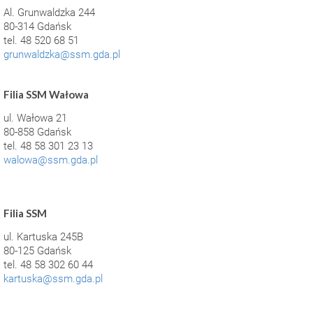
Al. Grunwaldzka 244
80-314 Gdańsk
tel. 48 520 68 51
grunwaldzka@ssm.gda.pl
Filia SSM Wałowa
ul. Wałowa 21
80-858 Gdańsk
tel. 48 58 301 23 13
walowa@ssm.gda.pl
Filia SSM
ul. Kartuska 245B
80-125 Gdańsk
tel. 48 58 302 60 44
kartuska@ssm.gda.pl