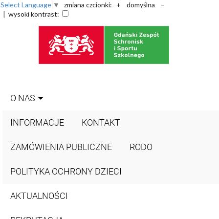
Select Language
▼
zmiana czcionki:
+
domyślna
–
| wysoki kontrast:
O NAS
INFORMACJE
KONTAKT
ZAMÓWIENIA PUBLICZNE
RODO
POLITYKA OCHRONY DZIECI
AKTUALNOŚCI