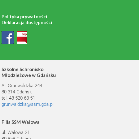
Polityka prywatności
Deklaracja dostępności
Szkolne Schronisko
Młodzieżowe w Gdańsku
Al. Grunwaldzka 244
80-314 Gdańsk
tel. 48 520 68 51
grunwaldzka@ssm.gda.pl
Filia SSM Wałowa
ul. Wałowa 21
80-858 Gdańsk