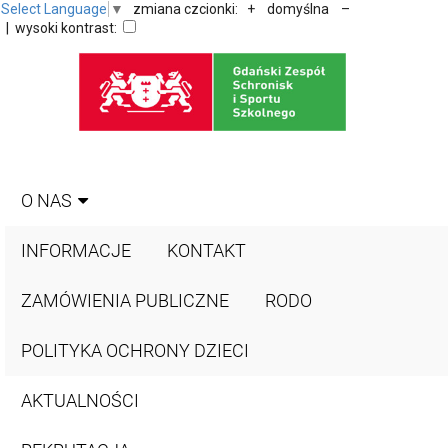
Select Language
▼
zmiana czcionki:
+
domyślna
–
| wysoki kontrast:
O NAS
INFORMACJE
KONTAKT
ZAMÓWIENIA PUBLICZNE
RODO
POLITYKA OCHRONY DZIECI
AKTUALNOŚCI