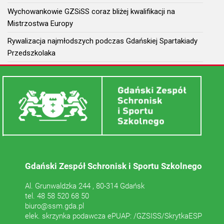
Wychowankowie GZSiSS coraz bliżej kwalifikacji na
Mistrzostwa Europy
Rywalizacja najmłodszych podczas Gdańskiej Spartakiady
Przedszkolaka
Gdański Zespół Schronisk i Sportu Szkolnego
Al. Grunwaldzka 244 , 80-314 Gdańsk
tel. 48 58 520 68 50
biuro@ssm.gda.pl
elek. skrzynka podawcza ePUAP: /GZSISS/SkrytkaESP