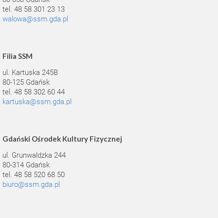
tel. 48 58 301 23 13
walowa@ssm.gda.pl
Filia SSM
ul. Kartuska 245B
80-125 Gdańsk
tel. 48 58 302 60 44
kartuska@ssm.gda.pl
Gdański Ośrodek Kultury Fizycznej
ul. Grunwaldzka 244
80-314 Gdańsk
tel. 48 58 520 68 50
biuro@ssm.gda.pl