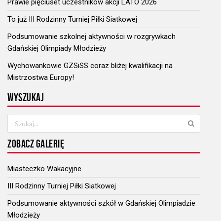
Prawie pięciuset uczestników akcji LATO 2026
To już III Rodzinny Turniej Piłki Siatkowej
Podsumowanie szkolnej aktywności w rozgrywkach
Gdańskiej Olimpiady Młodzieży
Wychowankowie GZSiSS coraz bliżej kwalifikacji na
Mistrzostwa Europy!
WYSZUKAJ
ZOBACZ GALERIĘ
Miasteczko Wakacyjne
III Rodzinny Turniej Piłki Siatkowej
Podsumowanie aktywności szkół w Gdańskiej Olimpiadzie
Młodzieży