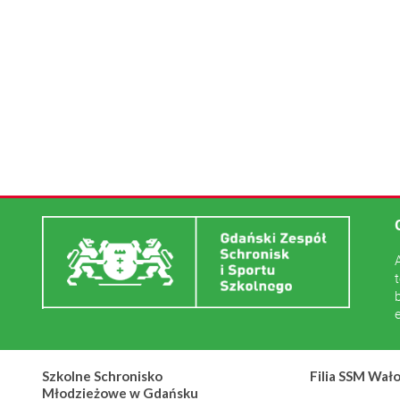
Szkolne Schronisko
Filia SSM Wał
Młodzieżowe w Gdańsku