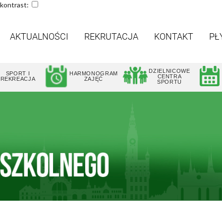
 kontrast:
AKTUALNOŚCI
REKRUTACJA
KONTAKT
PŁ
DZIELNICOWE
SPORT I
HARMONOGRAM
CENTRA
REKREACJA
ZAJĘĆ
SPORTU