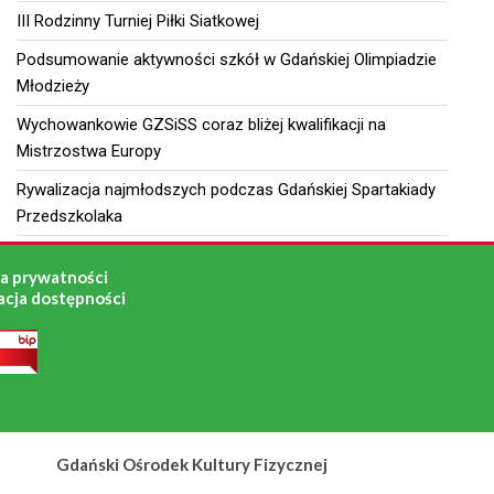
III Rodzinny Turniej Piłki Siatkowej
Podsumowanie aktywności szkół w Gdańskiej Olimpiadzie
Młodzieży
Wychowankowie GZSiSS coraz bliżej kwalifikacji na
Mistrzostwa Europy
Rywalizacja najmłodszych podczas Gdańskiej Spartakiady
Przedszkolaka
ka prywatności
acja dostępności
Gdański Ośrodek Kultury Fizycznej