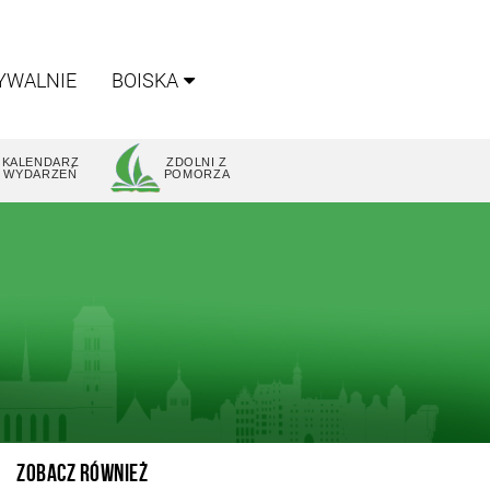
YWALNIE
BOISKA
KALENDARZ
ZDOLNI Z
WYDARZEŃ
POMORZA
ZOBACZ RÓWNIEŻ