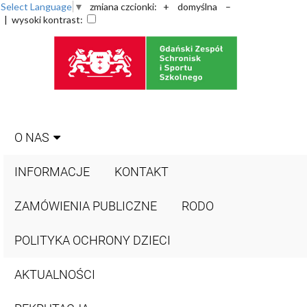
Select Language
▼
zmiana czcionki:
+
domyślna
–
| wysoki kontrast:
O NAS
INFORMACJE
KONTAKT
ZAMÓWIENIA PUBLICZNE
RODO
POLITYKA OCHRONY DZIECI
AKTUALNOŚCI