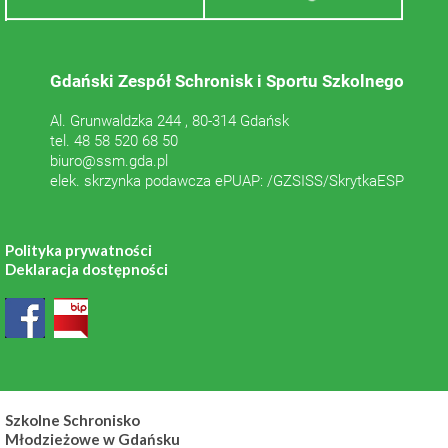
Gdański Zespół Schronisk i Sportu Szkolnego
Al. Grunwaldzka 244 , 80-314 Gdańsk
tel. 48 58 520 68 50
biuro@ssm.gda.pl
elek. skrzynka podawcza ePUAP: /GZSISS/SkrytkaESP
Polityka prywatności
Deklaracja dostępności
Szkolne Schronisko
Młodzieżowe w Gdańsku