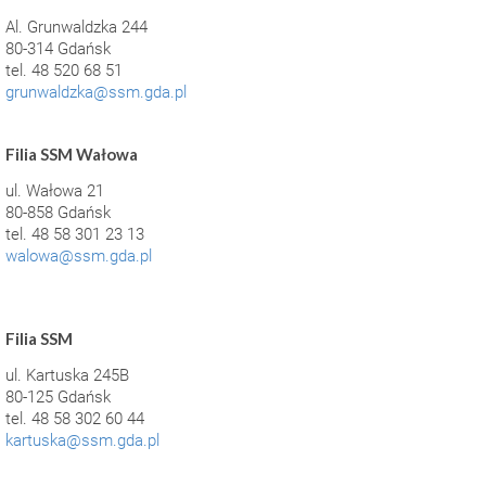
Al. Grunwaldzka 244
80-314 Gdańsk
tel. 48 520 68 51
grunwaldzka@ssm.gda.pl
Filia SSM Wałowa
ul. Wałowa 21
80-858 Gdańsk
tel. 48 58 301 23 13
walowa@ssm.gda.pl
Filia SSM
ul. Kartuska 245B
80-125 Gdańsk
tel. 48 58 302 60 44
kartuska@ssm.gda.pl