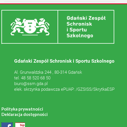
Gdański Zespół Schronisk i Sportu Szkolnego
Al. Grunwaldzka 244 , 80-314 Gdańsk
tel. 48 58 520 68 50
biuro@ssm.gda.pl
elek. skrzynka podawcza ePUAP: /GZSISS/SkrytkaESP
Polityka prywatności
Deklaracja dostępności