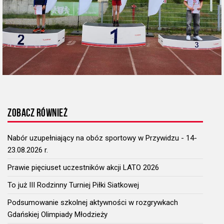
ZOBACZ RÓWNIEŻ
Nabór uzupełniający na obóz sportowy w Przywidzu - 14-
23.08.2026 r.
Prawie pięciuset uczestników akcji LATO 2026
To już III Rodzinny Turniej Piłki Siatkowej
Podsumowanie szkolnej aktywności w rozgrywkach
Gdańskiej Olimpiady Młodzieży