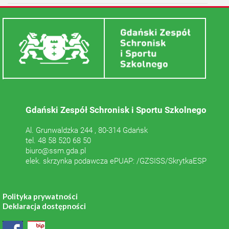
Gdański Zespół Schronisk i Sportu Szkolnego
Al. Grunwaldzka 244 , 80-314 Gdańsk
tel. 48 58 520 68 50
biuro@ssm.gda.pl
elek. skrzynka podawcza ePUAP: /GZSISS/SkrytkaESP
Polityka prywatności
Deklaracja dostępności