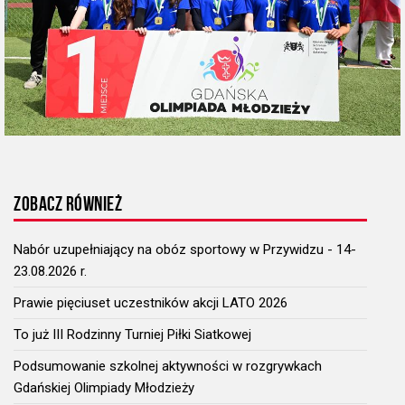
ZOBACZ RÓWNIEŻ
Nabór uzupełniający na obóz sportowy w Przywidzu - 14-
23.08.2026 r.
Prawie pięciuset uczestników akcji LATO 2026
To już III Rodzinny Turniej Piłki Siatkowej
Podsumowanie szkolnej aktywności w rozgrywkach
Gdańskiej Olimpiady Młodzieży