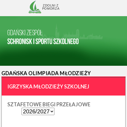
ZDOLNI Z
POMORZA
GDAŃSKA OLIMPIADA MŁODZIEŻY
IGRZYSKA MŁODZIEŻY SZKOLNEJ
SZTAFETOWE BIEGI PRZEŁAJOWE