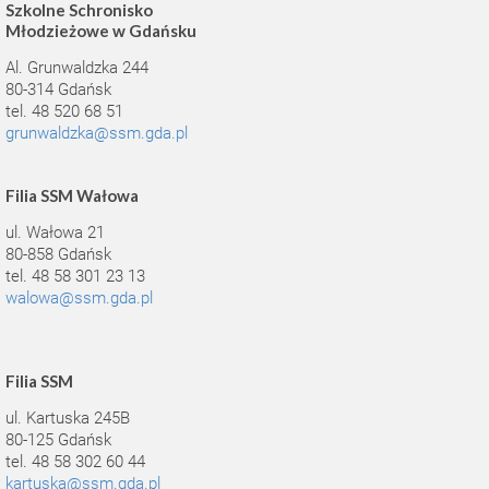
Szkolne Schronisko
Młodzieżowe w Gdańsku
Al. Grunwaldzka 244
80-314 Gdańsk
tel. 48 520 68 51
grunwaldzka@ssm.gda.pl
Filia SSM Wałowa
ul. Wałowa 21
80-858 Gdańsk
tel. 48 58 301 23 13
walowa@ssm.gda.pl
Filia SSM
ul. Kartuska 245B
80-125 Gdańsk
tel. 48 58 302 60 44
kartuska@ssm.gda.pl