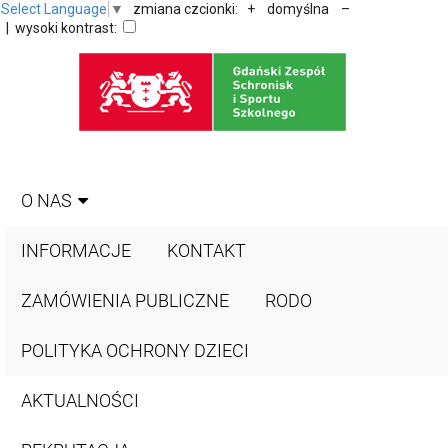
Select Language
▼
zmiana czcionki:
+
domyślna
–
| wysoki kontrast:
O NAS
INFORMACJE
KONTAKT
ZAMÓWIENIA PUBLICZNE
RODO
POLITYKA OCHRONY DZIECI
AKTUALNOŚCI