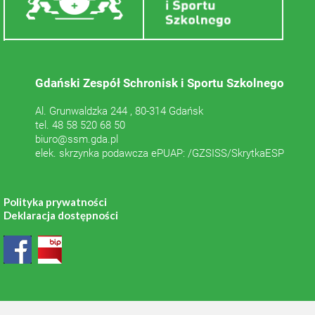
Gdański Zespół Schronisk i Sportu Szkolnego
Al. Grunwaldzka 244 , 80-314 Gdańsk
tel. 48 58 520 68 50
biuro@ssm.gda.pl
elek. skrzynka podawcza ePUAP: /GZSISS/SkrytkaESP
Polityka prywatności
Deklaracja dostępności