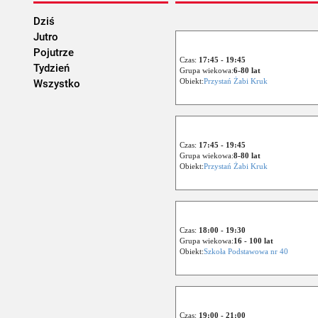
Dziś
Jutro
Pojutrze
Czas:
17:45 - 19:45
Tydzień
Grupa wiekowa:
6-80 lat
Obiekt:
Przystań Żabi Kruk
Wszystko
Czas:
17:45 - 19:45
Grupa wiekowa:
8-80 lat
Obiekt:
Przystań Żabi Kruk
Czas:
18:00 - 19:30
Grupa wiekowa:
16 - 100 lat
Obiekt:
Szkoła Podstawowa nr 40
Czas:
19:00 - 21:00