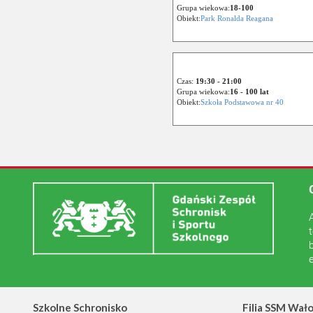
Grupa wiekowa:
18-100
Obiekt:
Park Ronalda Reagana
Czas:
19:30 - 21:00
Grupa wiekowa:
16 - 100 lat
Obiekt:
Szkoła Podstawowa nr 40
Szkolne Schronisko
Filia SSM Wał