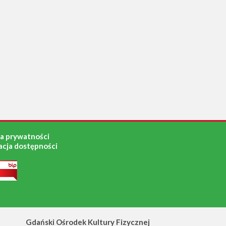
ka prywatności
acja dostępności
Gdański Ośrodek Kultury Fizycznej