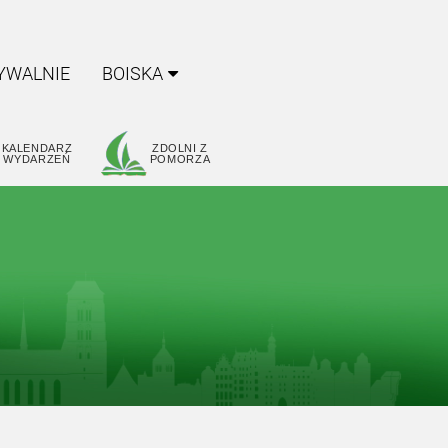
YWALNIE
BOISKA
KALENDARZ
ZDOLNI Z
WYDARZEŃ
POMORZA