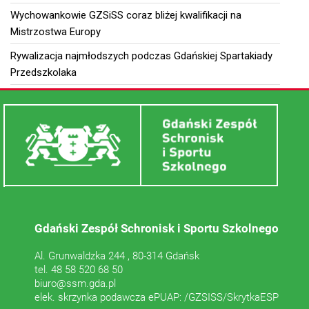
Wychowankowie GZSiSS coraz bliżej kwalifikacji na
Mistrzostwa Europy
Rywalizacja najmłodszych podczas Gdańskiej Spartakiady
Przedszkolaka
Gdański Zespół Schronisk i Sportu Szkolnego
Al. Grunwaldzka 244 , 80-314 Gdańsk
tel. 48 58 520 68 50
biuro@ssm.gda.pl
elek. skrzynka podawcza ePUAP: /GZSISS/SkrytkaESP