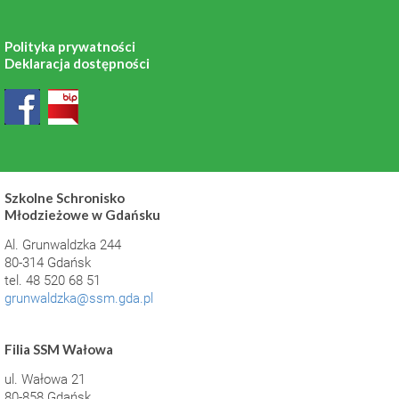
Polityka prywatności
Deklaracja dostępności
Szkolne Schronisko
Młodzieżowe w Gdańsku
Al. Grunwaldzka 244
80-314 Gdańsk
tel. 48 520 68 51
grunwaldzka@ssm.gda.pl
Filia SSM Wałowa
ul. Wałowa 21
80-858 Gdańsk