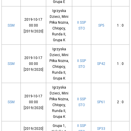
Grupa E
Igrzyska
Dzieci, Mini
2019-10-17
Piłka Nożna,
II SSP
SSM
00:00
SP5
1 : 0
Chłopcy,
STO
[2019/2020]
Runda II,
Grupa K
Igrzyska
Dzieci, Mini
2019-10-17
Piłka Nożna,
II SSP
SSM
00:00
SP42
1 : 0
Chłopcy,
STO
[2019/2020]
Runda II,
Grupa K
Igrzyska
Dzieci, Mini
2019-10-17
Piłka Nożna,
II SSP
SSM
00:00
SP61
2 : 0
Chłopcy,
STO
[2019/2020]
Runda II,
Grupa K
Grupa 1,
II SSP
[2019/2020]
SP33