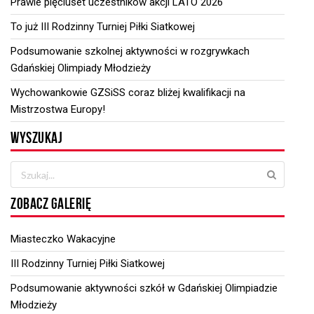
Prawie pięciuset uczestników akcji LATO 2026
To już III Rodzinny Turniej Piłki Siatkowej
Podsumowanie szkolnej aktywności w rozgrywkach
Gdańskiej Olimpiady Młodzieży
Wychowankowie GZSiSS coraz bliżej kwalifikacji na
Mistrzostwa Europy!
WYSZUKAJ
ZOBACZ GALERIĘ
Miasteczko Wakacyjne
III Rodzinny Turniej Piłki Siatkowej
Podsumowanie aktywności szkół w Gdańskiej Olimpiadzie
Młodzieży