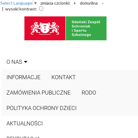
Select Language
▼
zmiana czcionki:
+
domyślna
–
| wysoki kontrast:
O NAS
INFORMACJE
KONTAKT
ZAMÓWIENIA PUBLICZNE
RODO
POLITYKA OCHRONY DZIECI
AKTUALNOŚCI